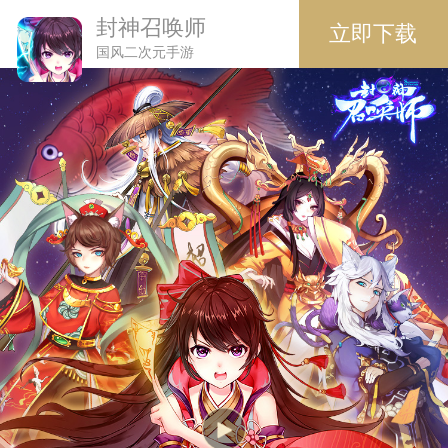
封神召唤师
立即下载
国风二次元手游