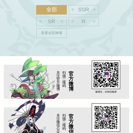
全部
SSR
SR
R
查看全部神将
关
扫
官
注
描
方
官
二
方
维
微
微
码
博
博
微博名：封神召唤师
关
扫
官
注
描
方
微
二
信
维
微
公
码
信
众