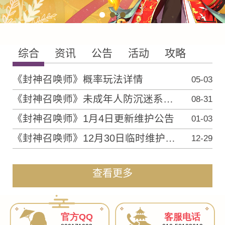
官方QQ
客服电话